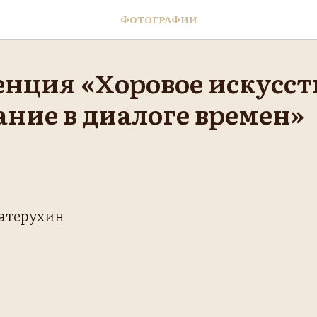
ФОТОГРАФИИ
нция «Хоровое искусст
ание в диалоге времен»
Матерухин