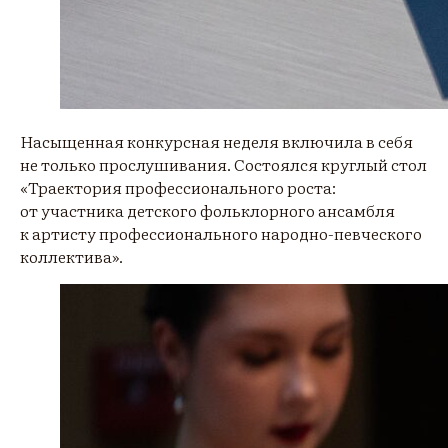
Насыщенная конкурсная неделя включила в себя
не только прослушивания. Состоялся круглый стол
«Траектория профессионального роста:
от участника детского фольклорного ансамбля
к артисту профессионального народно-певческого
коллектива».