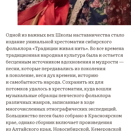
Одной из важных вех Школы наставничества стало
издание уникальной хрестоматии сибирского
фольклора «Традиции живая нить». Во все времена
традиционная народная культура была и остается
бесценным источником вдохновения и мудрости —
песни, которые передавались из поколения
в поколение, неся дух времени, историю
и самобытность народа. Сохранить их для
потомков удалось в хрестоматии, куда вошли
музыкальные образцы певческого фольклора
различных жанров, записанные в ходе
многочисленных этнографических экспедиций.
Большинство песен было собрано в Красноярском
крае, однако сборник включает произведения
из Алтайского края, Новосибирской, Кемеровской