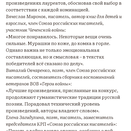
произведениях лауреатов, обосновав свой выбор в
соответствии с каждой номинацией.
Вячеслав Миронов, писатель, автор книг для детей и
взрослых, член Союза российских писателей,
участник Чеченской войны:
«Многое понравилось. Некоторые вещи очень
сильные. Мурашки по коже, до комка в горле.
Однако важна не только эмоциональная
составляющая, но и смысловая – в текстах
победителей всё сказано по делу».
Виталий Овчаренко, поэт, член Союза российских
писателей, составитель сборника воспоминаний
ветеранов ВОВ «Герои войны»:
«Лучшие произведения, присланные на конкурс,
продолжают гуманистические традиции русской
поэзии. Порадовал технический уровень
произведений, авторы владеют словом».
Елена Загидулина, поэт, писатель, заместитель
председателя КРП «Союза российских писателей»:
«Писать о войне всегда сложно, особенно о той,