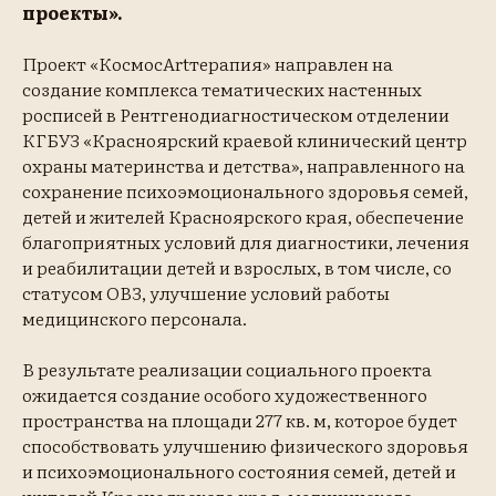
проекты».
Проект «КосмосArtтерапия»
направлен на
создание комплекса тематических настенных
росписей в Рентгенодиагностическом отделении
КГБУЗ «Красноярский краевой клинический центр
охраны материнства и детства», направленного на
сохранение психоэмоционального здоровья семей,
детей и жителей Красноярского края, обеспечение
благоприятных условий для диагностики, лечения
и реабилитации детей и взрослых, в том числе, со
статусом ОВЗ, улучшение условий работы
медицинского персонала.
В результате реализации социального проекта
ожидается создание особого художественного
пространства на площади 277 кв. м, которое будет
способствовать улучшению физического здоровья
и психоэмоционального состояния семей, детей и
жителей Красноярского края, медицинского