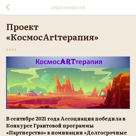
АРХИВ ПРОЕКТОВ
Проект
«КосмосArtтерапия»
2022
В сентябре 2021 года Ассоциация победила в
Конкурсе Грантовой программы
«Партнерство» в номинации «Долгосрочные