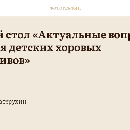
ФОТОГРАФИИ
 стол «Актуальные воп
я детских хоровых
ивов»
Матерухин