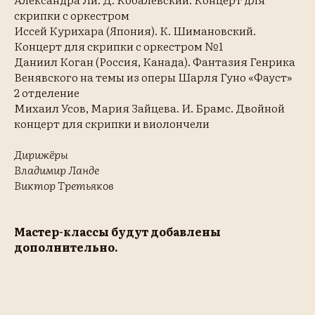
скрипки с оркестром
Иссей Курихара (Япония). К. Шимановский.
Концерт для скрипки с оркестром №1
Даниил Коган (Россия, Канада). Фантазия Генрика
Венявского на темы из оперы Шарля Гуно «Фауст»
2 отделение
Михаил Усов, Мария Зайцева. И. Брамс. Двойной
концерт для скрипки и виолончели
Дирижёры
Владимир Ланде
Виктор Третьяков
Мастер-классы будут добавлены
дополнительно.