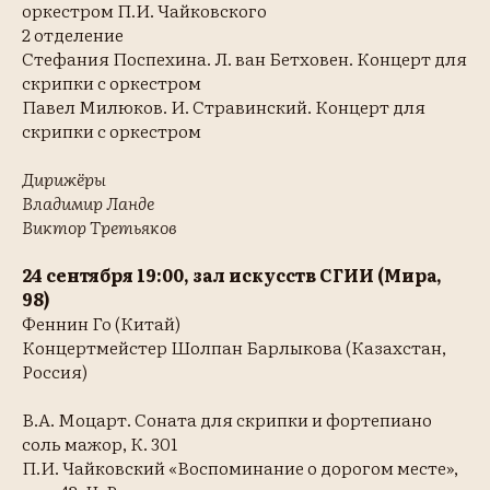
оркестром П.И. Чайковского
2 отделение
Стефания Поспехина. Л. ван Бетховен. Концерт для
скрипки с оркестром
Павел Милюков. И. Стравинский. Концерт для
скрипки с оркестром
Дирижёры
Владимир Ланде
Виктор Третьяков
24 сентября 19:00, зал искусств СГИИ (Мира,
98)
Феннин Го (Китай)
Концертмейстер Шолпан Барлыкова (Казахстан,
Россия)
В.А. Моцарт. Соната для скрипки и фортепиано
соль мажор, К. 301
П.И. Чайковский «Воспоминание о дорогом месте»,