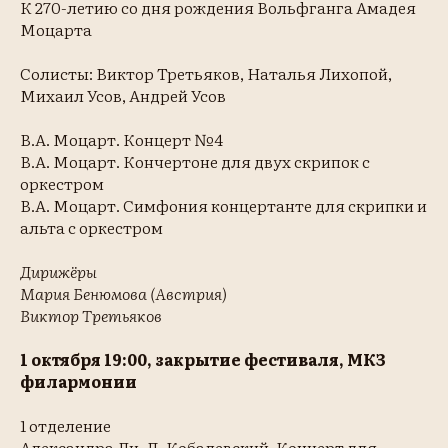
К 270-летию со дня рождения Вольфганга Амадея
Моцарта
Солисты: Виктор Третьяков, Наталья Лихопой,
Михаил Усов, Андрей Усов
В.А. Моцарт. Концерт №4
В.А. Моцарт. Кончертоне для двух скрипок с
оркестром
В.А. Моцарт. Симфония концертанте для скрипки и
альта с оркестром
Дирижёры
Мария Бенюмова (Австрия)
Виктор Третьяков
1 октября 19:00, закрытие фестиваля, МКЗ
филармонии
1 отделение
Александра Ли. Д. Кобалевский. Концерт для