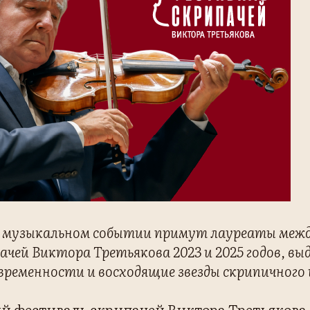
м музыкальном событии примут лауреаты меж
ачей Виктора Третьякова 2023 и 2025 годов, в
временности и восходящие звезды скрипичного
 фестиваль скрипачей Виктора Третьякова 