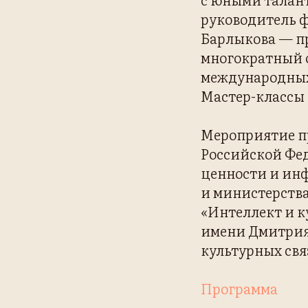
руководитель 
Барлыкова — пр
многократный 
международных 
Мастер-классы
Мероприятие п
Российской Фе
ценности и инф
и министерства
«Интеллект и к
имени Дмитрия
культурных свя
Программа