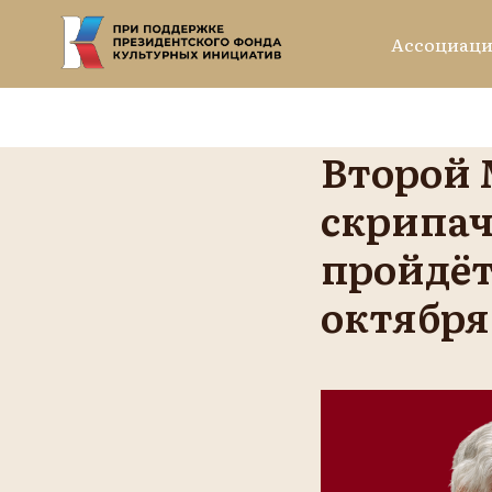
Ассоциаци
Второй
скрипач
пройдёт 
октября 