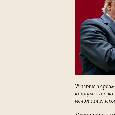
Участие в ярко
конкурсов скрип
исполнители со
Международный