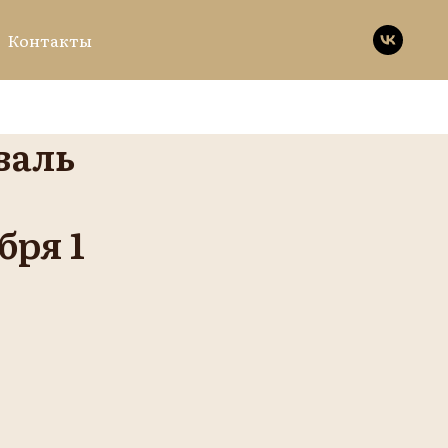
Контакты
валь
бря 1